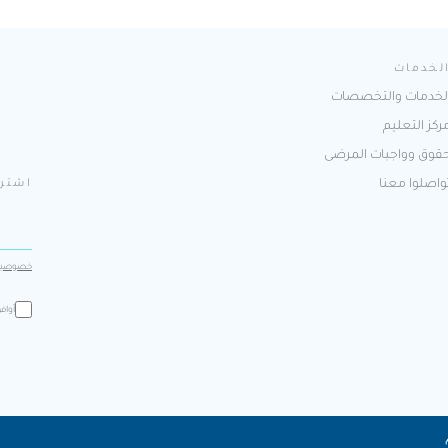
لخدمات
لخدمات والتخصصات
ركز التعليم
قوق وواجبات المرضى
واصلوا معنا
اشترك
خصوصيت
أواف