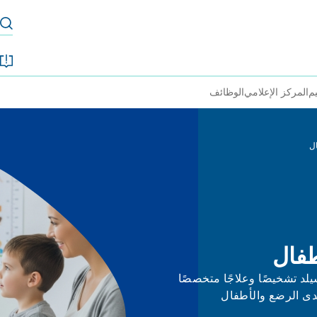
يم
المركز الإعلامي
الوظائف
ل
طفال
لد تشخيصًا وعلاجًا متخصصًا
لدى الرضع والأطفال