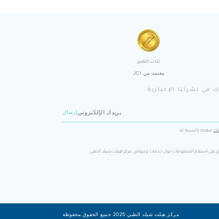
ثبات التميز
معتمد من JCI
 في نشرتنا الإخبارية
ك
مهمة بالنسبة لنا
ق على استلام المعلومات حول خدمات وعروض مركز هيلث شيلد الطبي
مركز هيلث شيلد الطبي 2025 جميع الحقوق محفوظة