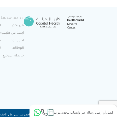
روابط سريعة
ا
من نحن
ا
ابحث عن طبيب
م
احجز موعداً
ح
الوظائف
ت
خريطة الموقع
اتصل أو أرسل رسالة عبر واتساب لتحديد موعد
سياسة ملفات تعريف الارتباط (الكوكيز)
سياسة الخصوصية
الشروط والأحكام