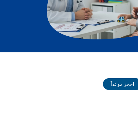
احجز موعداً