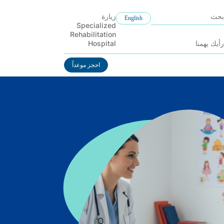
زيارة
English
Specialized
Rehabilitation
Hospital
رأيك يهمنا
احجز موعداً